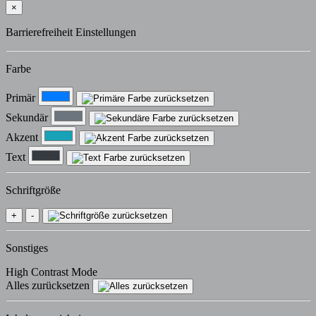
↑
×
Barrierefreiheit Einstellungen
Farbe
Primär
Sekundär
Akzent
Text
Schriftgröße
+
-
Sonstiges
High Contrast Mode
Alles zurücksetzen